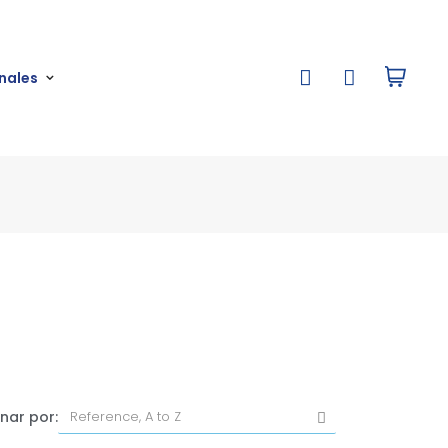
nales
nar por: