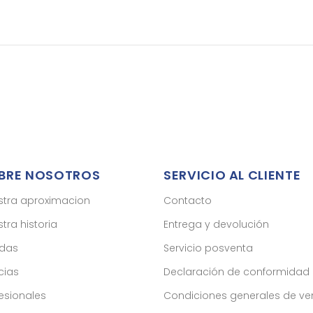
BRE NOSOTROS
SERVICIO AL CLIENTE
stra aproximacion
Contacto
tra historia
Entrega y devolución
ndas
Servicio posventa
cias
Declaración de conformidad
esionales
Condiciones generales de ve