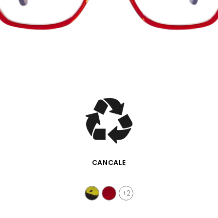
VISTA RÁPIDA
CANCALE
+2