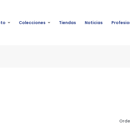
cto
Colecciones
Tiendas
Noticias
Profesio
Orde