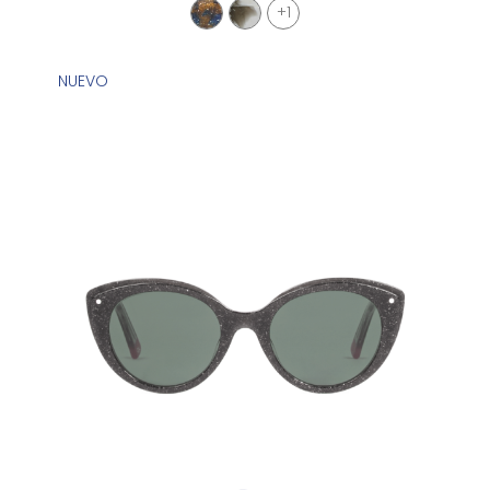
+1
NUEVO