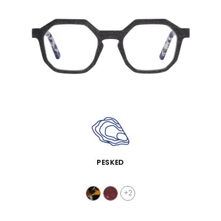
VISTA RÁPIDA
PESKED
+2