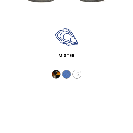
VISTA RÁPIDA
MISTER
+2