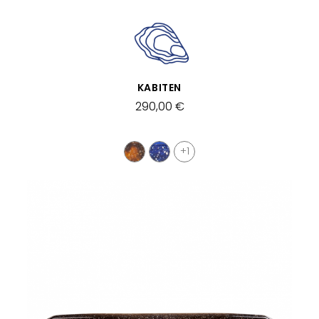
VISTA RÁPIDA
KABITEN
290,00 €
+1