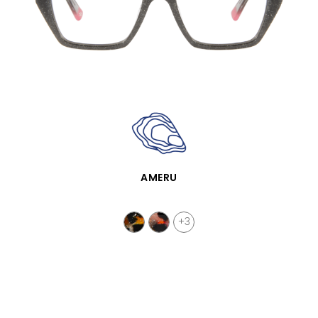
VISTA RÁPIDA
AMERU
+3