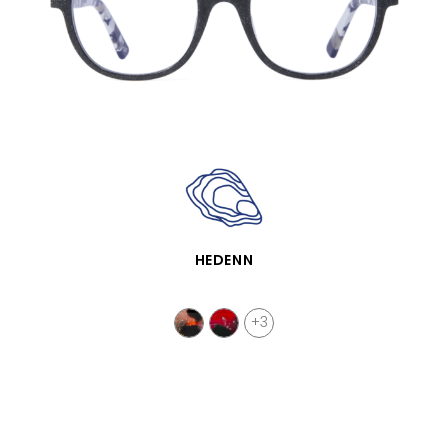
VISTA RÁPIDA
HEDENN
+3