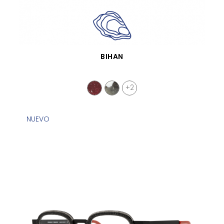
VISTA RÁPIDA
BIHAN
+2
NUEVO