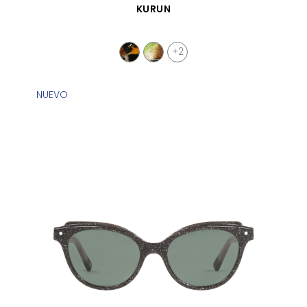
VISTA RÁPIDA
KURUN
+2
NUEVO