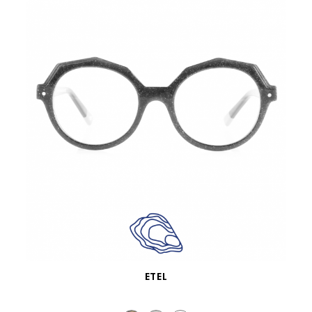
VISTA RÁPIDA
ETEL