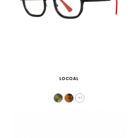
VISTA RÁPIDA
LOCOAL
+1