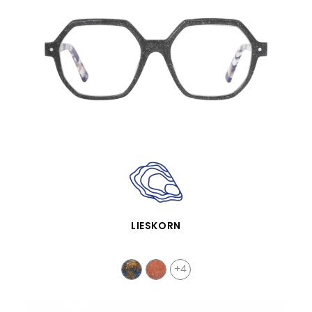
VISTA RÁPIDA
LIESKORN
+4