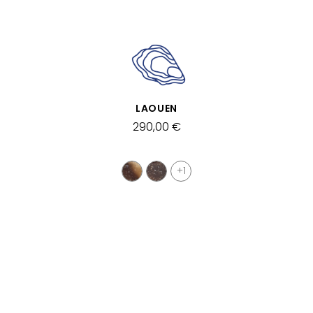
VISTA RÁPIDA
LAOUEN
290,00 €
+1