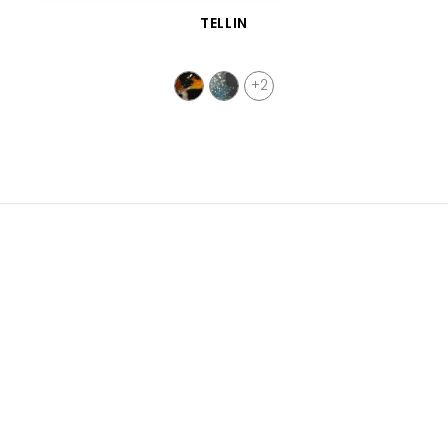
VISTA RÁPIDA
TELLIN
+2