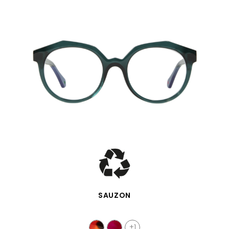
VISTA RÁPIDA
SAUZON
+1