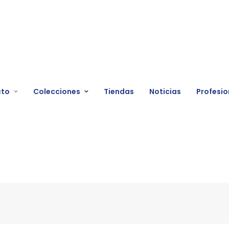
cto
Colecciones
Tiendas
Noticias
Profesio