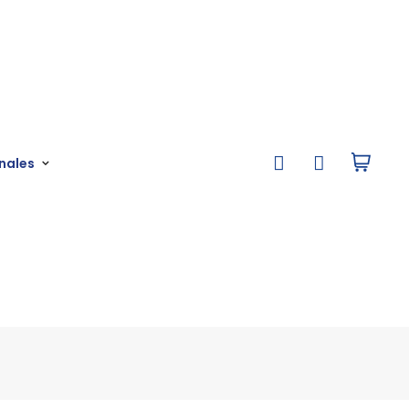
nales