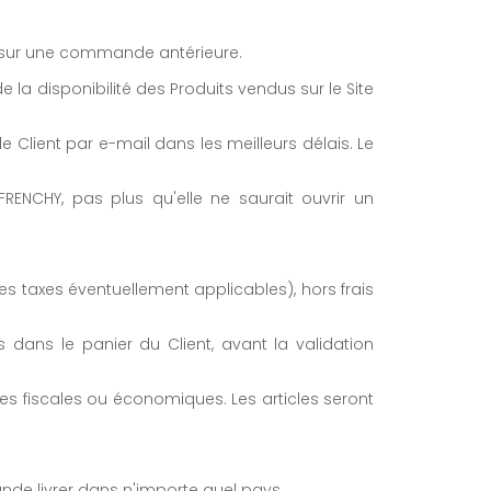
nt sur une commande antérieure.
 la disponibilité des Produits vendus sur le Site
le Client par e-mail dans les meilleurs délais. Le
FRENCHY, pas plus qu'elle ne saurait ouvrir un
res taxes éventuellement applicables), hors frais
 dans le panier du Client, avant la validation
 fiscales ou économiques. Les articles seront
ande livrer dans n'importe quel pays.