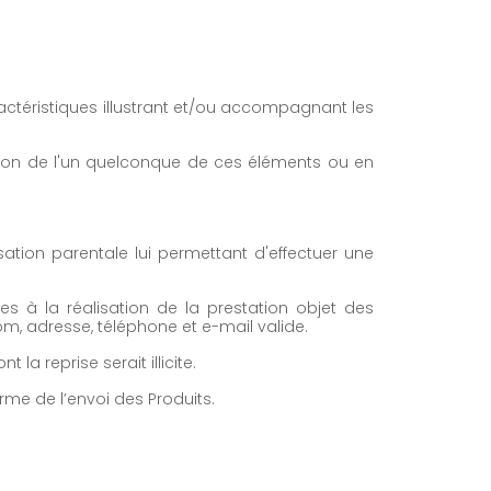
actéristiques illustrant et/ou accompagnant les
sion de l'un quelconque de ces éléments ou en
isation parentale lui permettant d'effectuer une
s à la réalisation de la prestation objet des
m, adresse, téléphone et e-mail valide.
 reprise serait illicite.
rme de l’envoi des Produits.