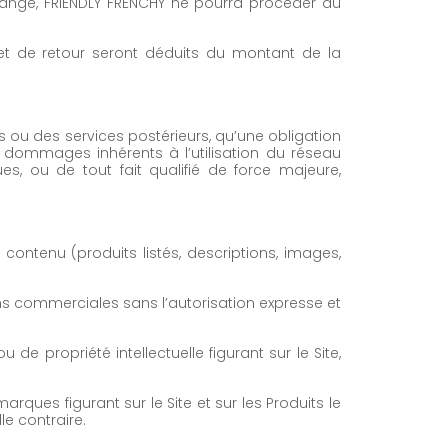
hange, FRIENDLY FRENCHY ne pourra procéder au
 et de retour seront déduits du montant de la
 ou des services postérieurs, qu’une obligation
 dommages inhérents à l’utilisation du réseau
es, ou de tout fait qualifié de force majeure,
contenu (produits listés, descriptions, images,
ons commerciales sans l’autorisation expresse et
de propriété intellectuelle figurant sur le Site,
rques figurant sur le Site et sur les Produits le
le contraire.