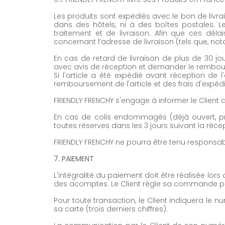
Les produits sont expédiés avec le bon de livrai
dans des hôtels, ni à des boîtes postales. Le
traitement et de livraison. Afin que ces dél
concernant l’adresse de livraison (tels que, no
En cas de retard de livraison de plus de 30 j
avec avis de réception et demander le rem
Si l'article a été expédié avant réception d
remboursement de l'article et des frais d'expédit
FRIENDLY FRENCHY s'engage à informer le Client
En cas de colis endommagés (déjà ouvert, pro
toutes réserves dans les 3 jours suivant la réce
FRIENDLY FRENCHY ne pourra être tenu responsa
7. PAIEMENT
L'intégralité du paiement doit être réalisée
des acomptes. Le Client règle sa commande par
Pour toute transaction, le Client indiquera le 
sa carte (trois derniers chiffres).