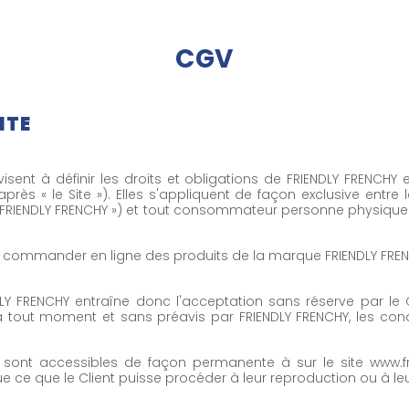
CGV
NTE
sent à définir les droits et obligations de FRIENDLY FRENCHY 
après « le Site »). Elles s'appliquent de façon exclusive entre 
« FRIENDLY FRENCHY ») et tout consommateur personne physique vis
de commander en ligne des produits de la marque FRIENDLY FRENCHY
FRENCHY entraîne donc l'acceptation sans réserve par le C
 tout moment et sans préavis par FRIENDLY FRENCHY, les condi
 sont accessibles de façon permanente à sur le site www.fr
e ce que le Client puisse procéder à leur reproduction ou à l