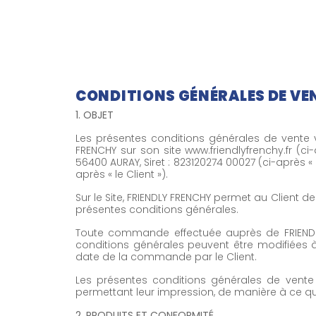
CONDITIONS GÉNÉRALES DE VE
1. OBJET
Les présentes conditions générales de vente vi
FRENCHY sur son site www.friendlyfrenchy.fr (ci-
56400 AURAY, Siret : 823120274 00027 (ci-après 
après « le Client »).
Sur le Site, FRIENDLY FRENCHY permet au Client 
présentes conditions générales.
Toute commande effectuée auprès de FRIENDLY 
conditions générales peuvent être modifiées à
date de la commande par le Client.
Les présentes conditions générales de vente
permettant leur impression, de manière à ce qu
2. PRODUITS ET CONFORMITÉ