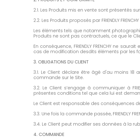
2.1. Les Produits mis en vente sont présentés sur 
2.2. Les Produits proposés par FRIENDLY FRENC
Les éléments tels que notamment photographies,
Produits ne sont pas contractuels, ce que le Cli
En conséquence, FRIENDLY FRENCHY ne saurait 
cas de modification desdits éléments par les fo
3. OBLIGATIONS DU CLIENT
3.1. Le Client déclare être âgé d'au moins 18 a
commande sur le Site.
3.2. Le Client s’engage à communiquer à FRIE
présentes conditions tel que cela lui est dema
Le Client est responsable des conséquences déco
3.3. Une fois la commande passée, FRIENDLY FRENC
3.4. Le Client peut modifier ses données à la r
4. COMMANDE