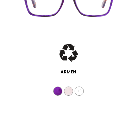
VISTA RÁPIDA
ARMEN
+1