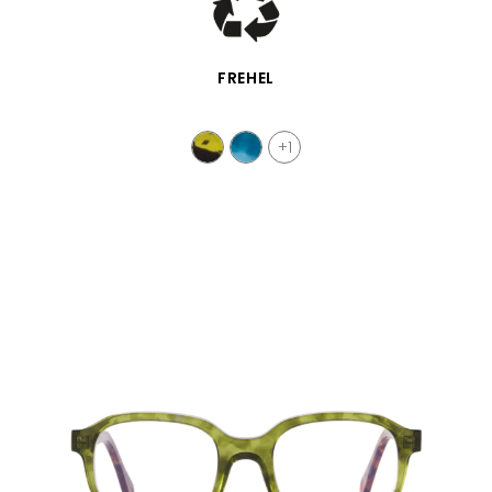
VISTA RÁPIDA
FREHEL
+1