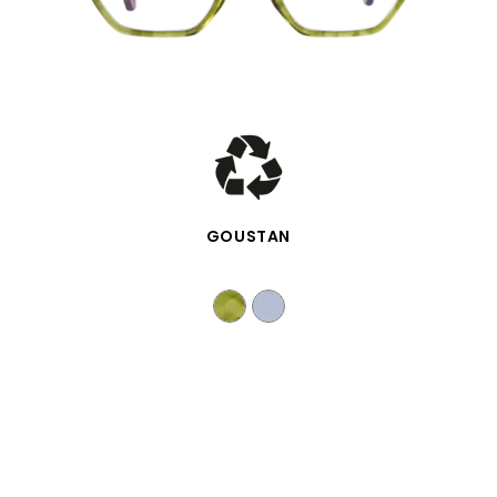
VISTA RÁPIDA
GOUSTAN