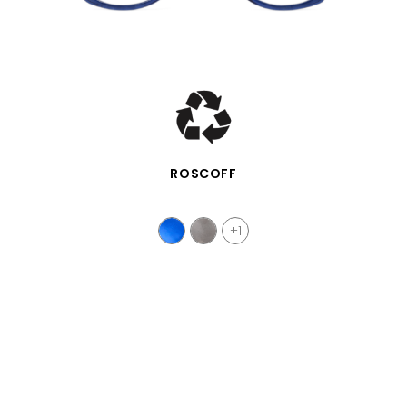
VISTA RÁPIDA
ROSCOFF
+1