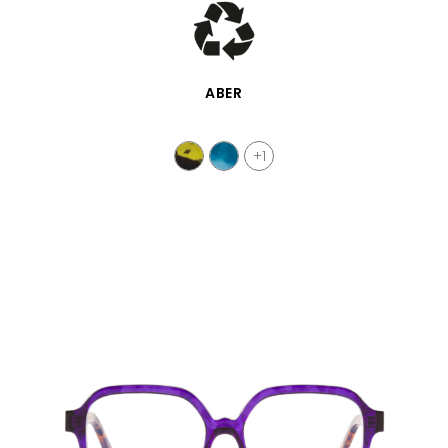
VISTA RÁPIDA
ABER
+1