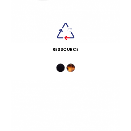
VISTA RÁPIDA
RESSOURCE