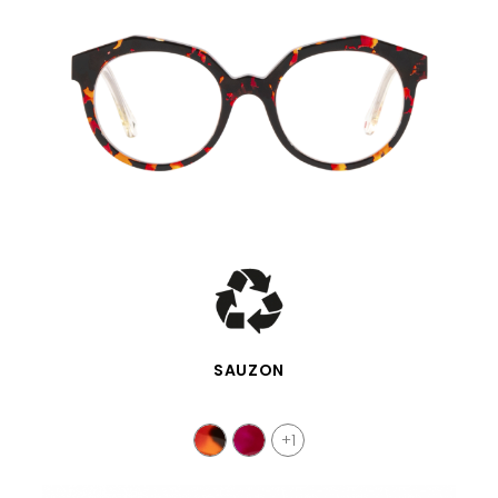
VISTA RÁPIDA
SAUZON
+1