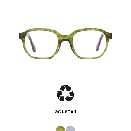
VISTA RÁPIDA
GOUSTAN