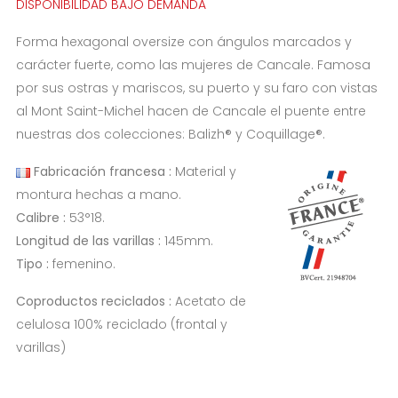
DISPONIBILIDAD BAJO DEMANDA
Forma hexagonal oversize con ángulos marcados y
carácter fuerte, como las mujeres de Cancale. Famosa
por sus ostras y mariscos, su puerto y su faro con vistas
al Mont Saint-Michel hacen de Cancale el puente entre
nuestras dos colecciones: Balizh® y Coquillage®.
Fabricación francesa :
Material y
montura hechas a mano.
Calibre :
53°18.
Longitud de las varillas :
145mm.
Tipo :
femenino.
Coproductos reciclados :
Acetato de
celulosa 100% reciclado (frontal y
varillas)