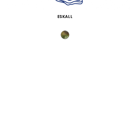
VISTA RÁPIDA
ESKALL