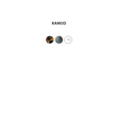
VISTA RÁPIDA
KANOD
+1