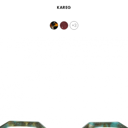
VISTA RÁPIDA
KAREG
+3