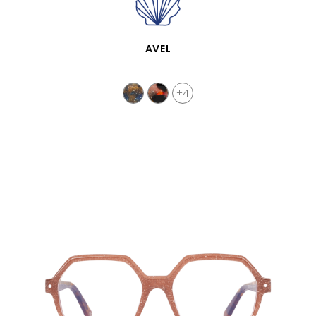
VISTA RÁPIDA
AVEL
+4