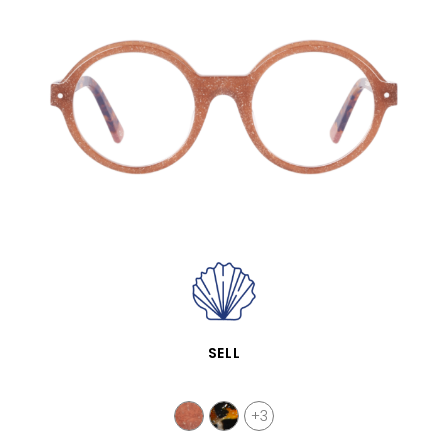
VISTA RÁPIDA
SELL
+3