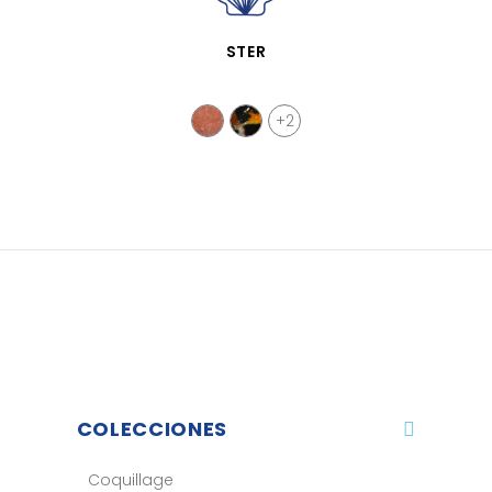
VISTA RÁPIDA
STER
+2
COLECCIONES
Coquillage