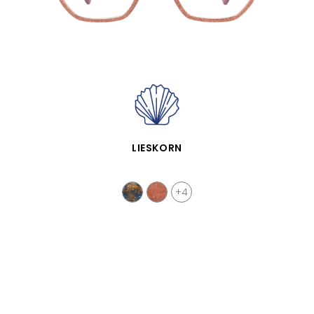
VISTA RÁPIDA
LIESKORN
+4