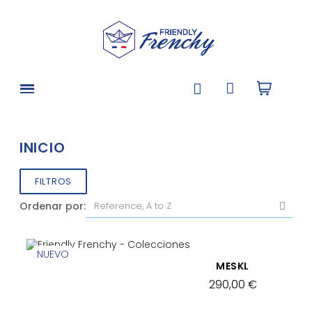
INICIO
FILTROS
Ordenar por:
NUEVO
VISTA RÁPIDA
MESKL
290,00 €