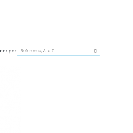
nar por: