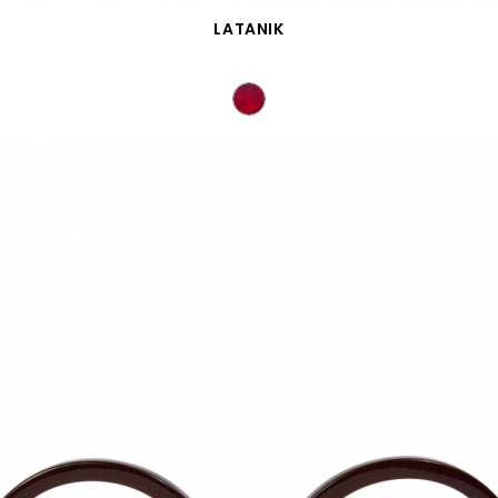
VISTA RÁPIDA
LATANIK