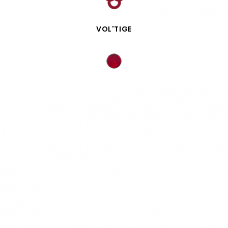
VISTA RÁPIDA
VOL'TIGE