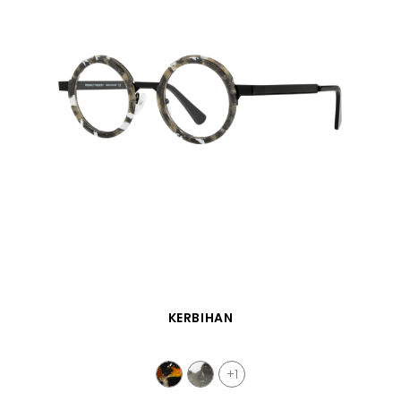
VISTA RÁPIDA
KERBIHAN
+1