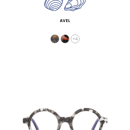
VISTA RÁPIDA
AVEL
+4