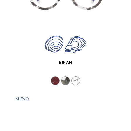
VISTA RÁPIDA
BIHAN
+2
NUEVO