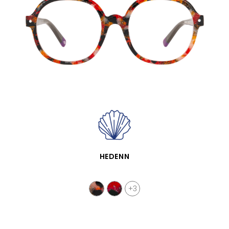
VISTA RÁPIDA
HEDENN
+3