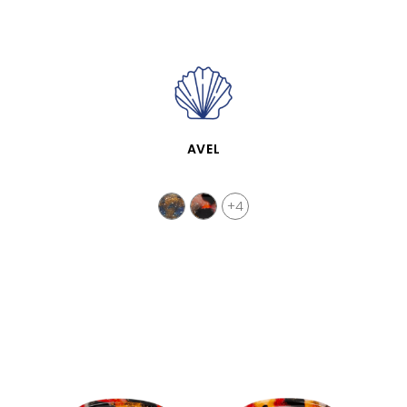
VISTA RÁPIDA
AVEL
+4