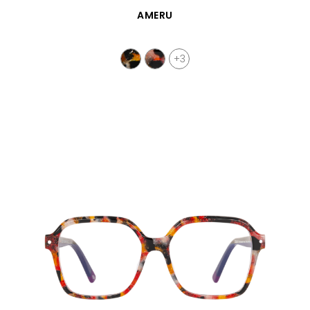
VISTA RÁPIDA
AMERU
+3