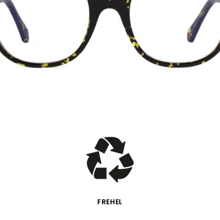
VISTA RÁPIDA
FREHEL