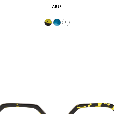
VISTA RÁPIDA
ABER
+1