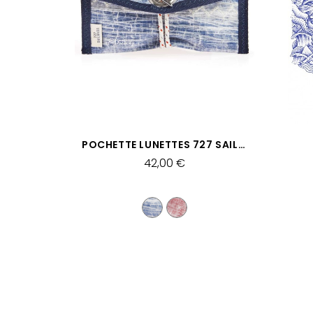
APERÇU RAPIDE
POCHETTE LUNETTES 727 SAILBAGS
42,00 €