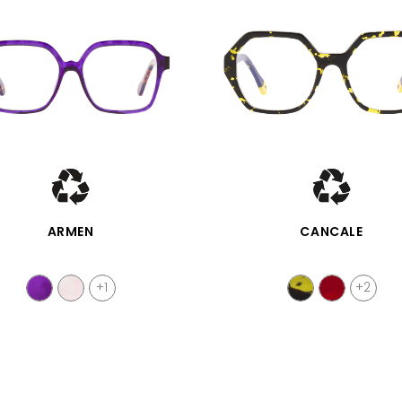
APERÇU RAPIDE
APERÇU RAPIDE
ARMEN
CANCALE
+1
+2