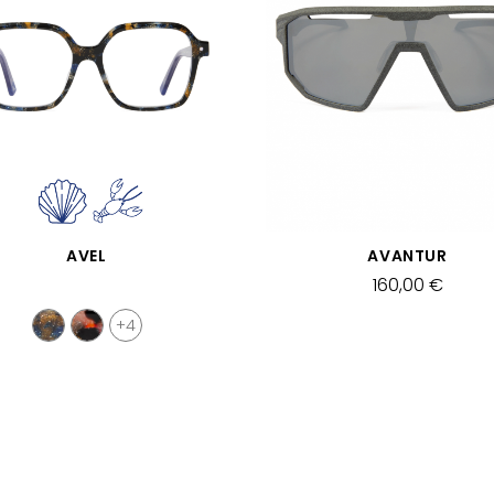
APERÇU RAPIDE
APERÇU RAPIDE
AVEL
AVANTUR
160,00 €
+4