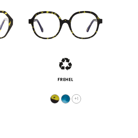
APERÇU RAPIDE
FREHEL
+1