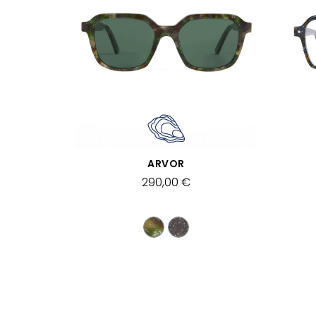
APERÇU RAPIDE
ARVOR
290,00 €