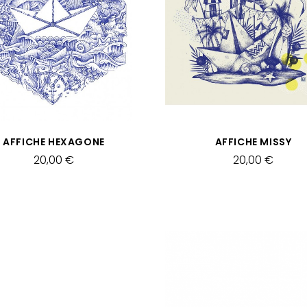
APERÇU RAPIDE
APERÇU RAPIDE
AFFICHE HEXAGONE
AFFICHE MISSY
20,00 €
20,00 €