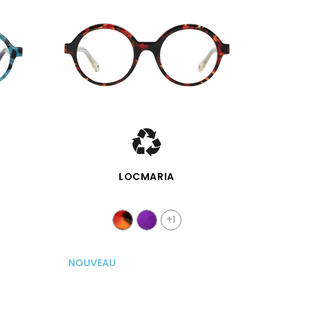
APERÇU RAPIDE
LOCMARIA
+1
NOUVEAU