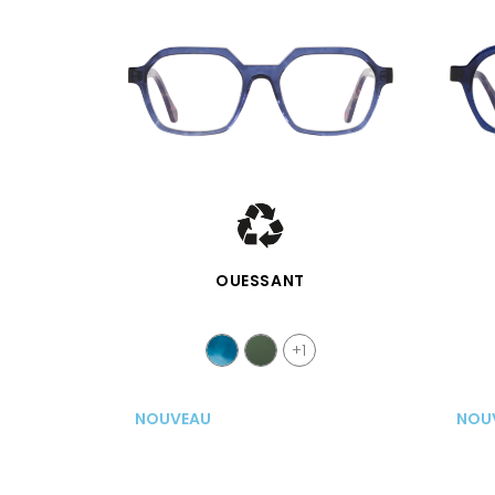
APERÇU RAPIDE
OUESSANT
+1
NOUVEAU
NOU