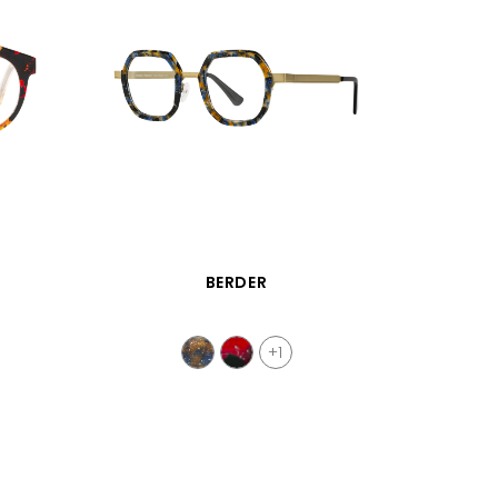
APERÇU RAPIDE
BERDER
+1