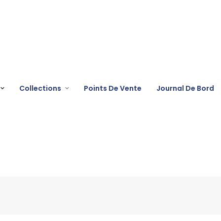
Collections
Points De Vente
Journal De Bord