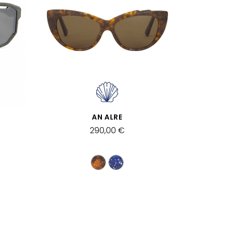
APERÇU RAPIDE
AN ALRE
290,00 €