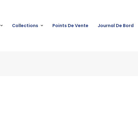
Collections
Points De Vente
Journal De Bord