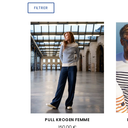
FILTRER
APERÇU RAPIDE
PULL KROGEN FEMME
150,00 €