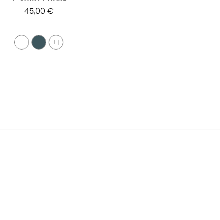
45,00 €
+1