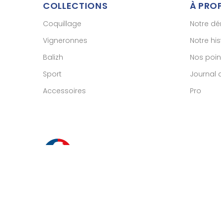
COLLECTIONS
À PRO
Coquillage
Notre d
Vigneronnes
Notre his
Balizh
Nos poin
Sport
Journal 
Accessoires
Pro
M