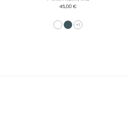
45,00 €
+1