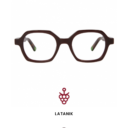
APERÇU RAPIDE
LATANIK