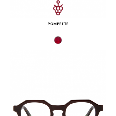
APERÇU RAPIDE
POMPETTE