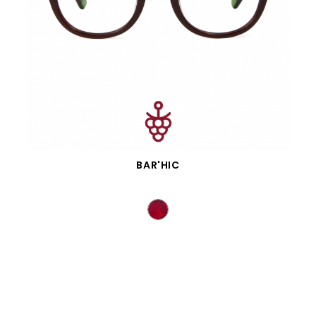
APERÇU RAPIDE
BAR'HIC