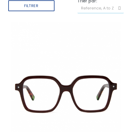
Trier par:
FILTRER