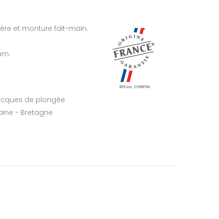
ère et monture fait-main.
mm.
acques de plongée
laine - Bretagne