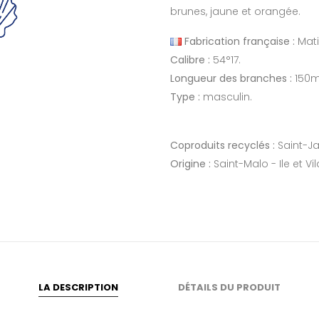
brunes, jaune et orangée.
Fabrication française :
Mati
Calibre :
54°17.
Longueur des branches :
150
Type :
masculin.
Coproduits recyclés :
Saint-J
Origine :
Saint-Malo - Ile et Vi
LA DESCRIPTION
DÉTAILS DU PRODUIT