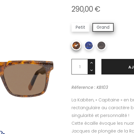
290,00 €
Petit
Grand
AJ
Réference : KB103
La Kabiten, « Capitaine » en
rectangulaire au caractère bi
singularité et personnalité !
Cette écaille évoque les nuan
Jacques de plongée de la Ran