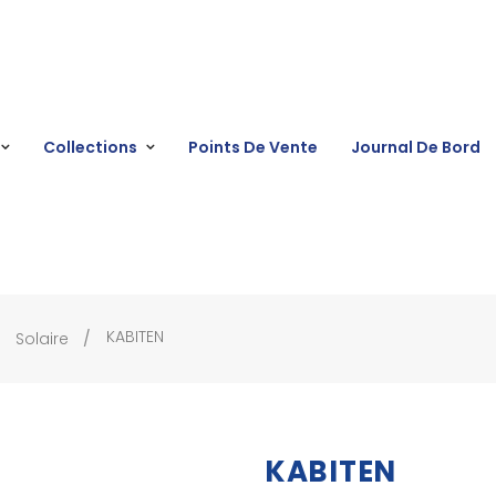
Collections
Points De Vente
Journal De Bord
KABITEN
Solaire
KABITEN