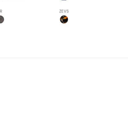
R
ZEVS