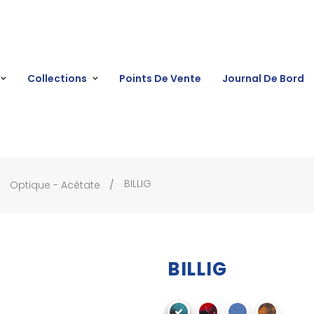
Collections
Points De Vente
Journal De Bord
BILLIG
Optique - Acétate
BILLIG