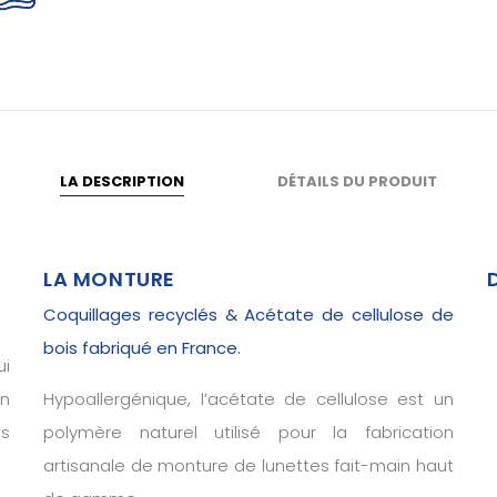
LA DESCRIPTION
DÉTAILS DU PRODUIT
LA MONTURE
Coquillages recyclés & Acétate de cellulose de
bois fabriqué en France.
i
on
Hypoallergénique, l’acétate de cellulose est un
ts
polymère naturel utilisé pour la fabrication
artisanale de monture de lunettes fait-main haut