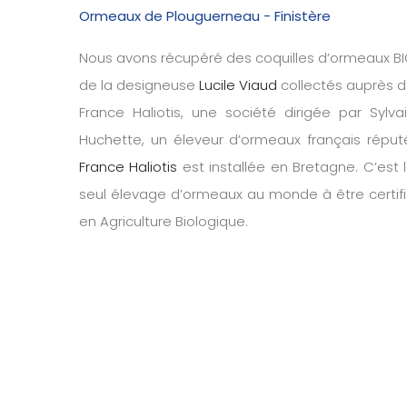
Ormeaux de Plouguerneau - Finistère
Nous avons récupéré des coquilles d’ormeaux B
de la designeuse
Lucile Viaud
collectés auprès 
France Haliotis, une société dirigée par Sylva
Huchette, un éleveur d’ormeaux français réput
France Haliotis
est installée en Bretagne. C’est 
seul élevage d’ormeaux au monde à être certif
en Agriculture Biologique.