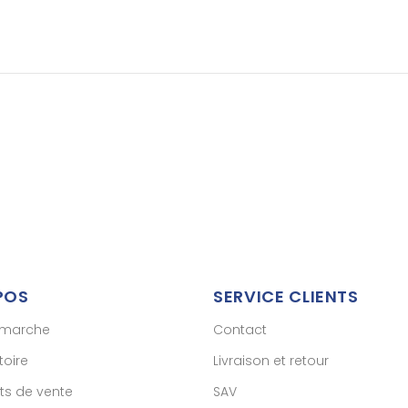
POS
SERVICE CLIENTS
émarche
Contact
toire
Livraison et retour
ts de vente
SAV