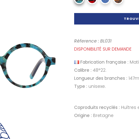
TROUVE
Réference : BL031
DISPONIBILITÉ SUR DEMANDE
Fabrication française :
Mati
Calibre :
48°22.
Longueur des branches :
147
Type :
unisexe.
Coproduits recyclés :
Huîtres
Origine :
Bretagne