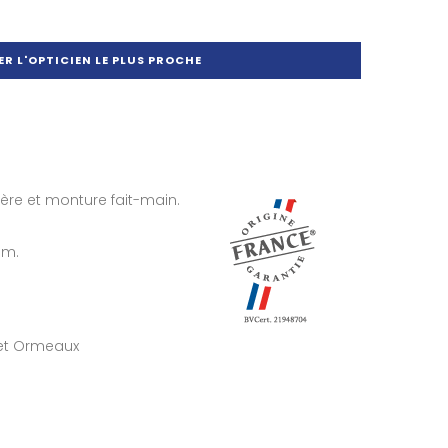
R L'OPTICIEN LE PLUS PROCHE
ère et monture fait-main.
mm.
 et Ormeaux