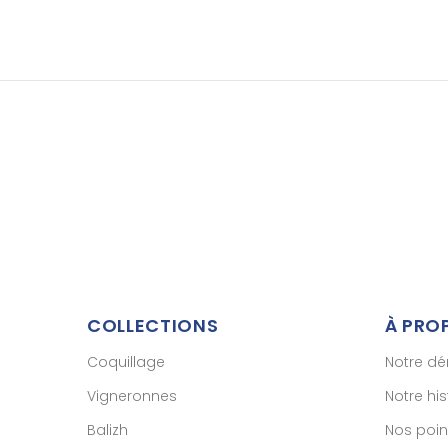
COLLECTIONS
À PRO
Coquillage
Notre d
Vigneronnes
Notre his
Balizh
Nos poin