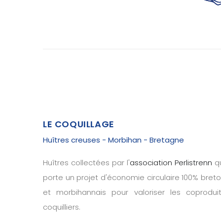
LE COQUILLAGE
Huîtres creuses - Morbihan - Bretagne
Huîtres collectées par l'
association Perlistrenn
qu
porte un projet d'économie circulaire 100% bret
et morbihannais pour valoriser les coprodui
coquilliers.