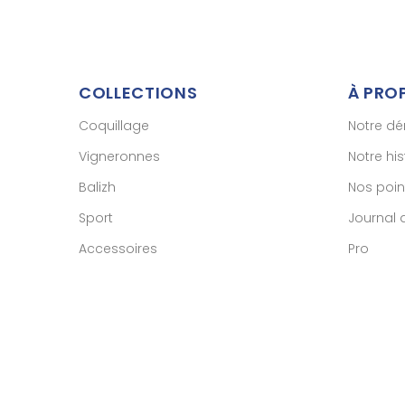
COLLECTIONS
À PRO
Coquillage
Notre d
Vigneronnes
Notre his
Balizh
Nos poin
Sport
Journal 
Accessoires
Pro