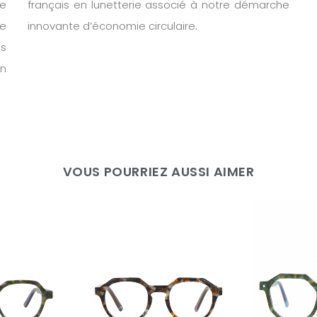
de
français en lunetterie associé à notre démarche
ne
innovante d’économie circulaire.
ns
on
VOUS POURRIEZ AUSSI AIMER