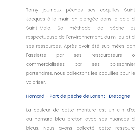
Tomy journaux pêches ses coquilles Saint
Jacques à la main en plongée dans la baie 
Saint-Malo. Sa méthode de pêche es
respectueuse de l'environnement, du milieu et 
ses ressources. Après avoir été sublimées da
l'assiette par ses restaurateurs o
commercialisées par ses poissonnier
partenaires, nous collectons les coquilles pour l
valoriser.
Homard – Port de pêche de Lorient- Bretagne
La couleur de cette monture est un clin d'œ
au homard bleu breton avec ses nuances d
bleus. Nous avons collecté cette ressour