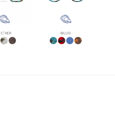
EC'HER
BILLIG