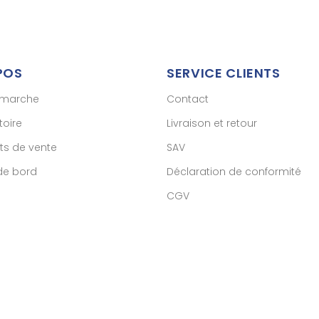
POS
SERVICE CLIENTS
émarche
Contact
toire
Livraison et retour
ts de vente
SAV
de bord
Déclaration de conformité
CGV