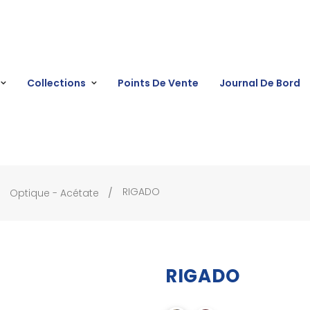
Collections
Points De Vente
Journal De Bord
RIGADO
Optique - Acétate
RIGADO