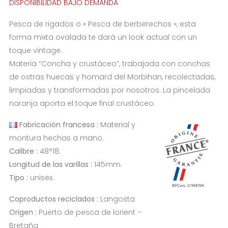
DISPONIBILIDAD BAJO DEMANDA
Pesca de rigados o « Pesca de berberechos », esta
forma mixta ovalada te dará un look actual con un
toque vintage.
Materia “Concha y crustáceo”, trabajada con conchas
de ostras huecas y homard del Morbihan, recolectadas,
limpiadas y transformadas por nosotros. La pincelada
naranja aporta el toque final crustáceo.
Fabricación francesa :
Material y
montura hechas a mano.
Calibre :
48°18.
Longitud de las varillas :
145mm.
Tipo :
unisex.
Coproductos reciclados :
Langosta
Origen :
Puerto de pesca de lorient –
Bretaña