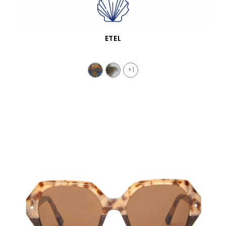
VISTA RÁPIDA
ETEL
+1