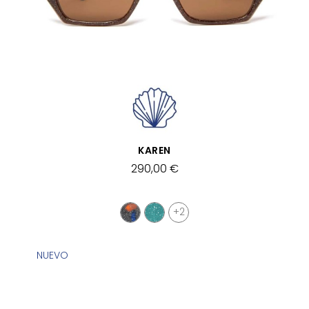
VISTA RÁPIDA
KAREN
290,00 €
+2
NUEVO