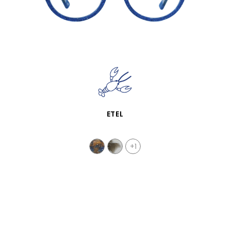
VISTA RÁPIDA
ETEL
+1