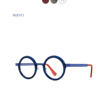
+2
NUEVO