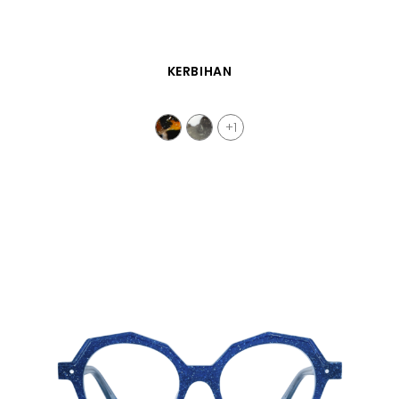
VISTA RÁPIDA
KERBIHAN
+1