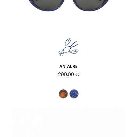
VISTA RÁPIDA
AN ALRE
290,00 €