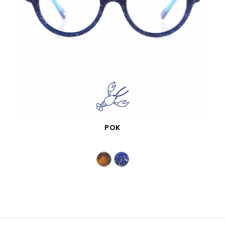
VISTA RÁPIDA
POK