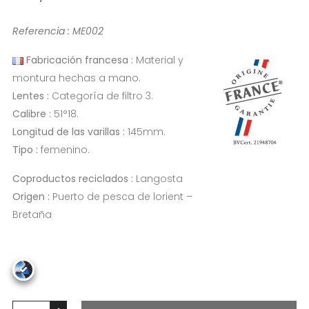
Referencia : ME002
Fabricación francesa :
Material y
montura hechas a mano.
Lentes :
Categoría de filtro 3.
Calibre :
51°18.
Longitud de las varillas :
145mm.
Tipo :
femenino.
Coproductos reciclados :
Langosta
Origen :
Puerto de pesca de lorient –
Bretaña