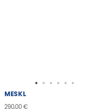
MESKL
290,00 €