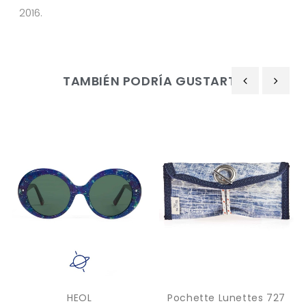
2016.
TAMBIÉN PODRÍA GUSTARTE
‹
›
HEOL
Pochette Lunettes 727