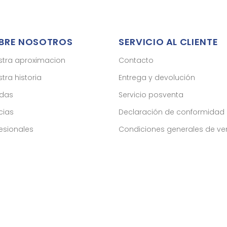
BRE NOSOTROS
SERVICIO AL CLIENTE
stra aproximacion
Contacto
tra historia
Entrega y devolución
ndas
Servicio posventa
cias
Declaración de conformidad
esionales
Condiciones generales de ve