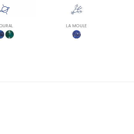
OURAL
LA MOULE