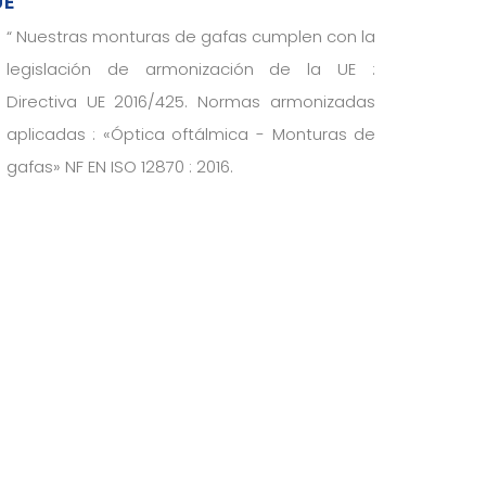
UE
“
Nuestras monturas de gafas cumplen con la
legislación de armonización de la UE :
Directiva UE 2016/425. Normas armonizadas
aplicadas : «Óptica oftálmica - Monturas de
gafas» NF EN ISO 12870 : 2016.