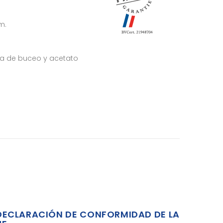
m.
ra de buceo y acetato
a
DECLARACIÓN DE CONFORMIDAD DE LA