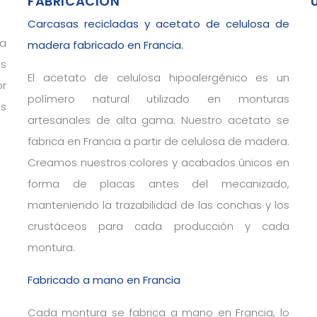
FABRICACIÓN
Carcasas recicladas y acetato de celulosa de
la
madera fabricado en Francia.
es
El acetato de celulosa hipoalergénico es un
or
polímero natural utilizado en monturas
as
artesanales de alta gama. Nuestro acetato se
fabrica en Francia a partir de celulosa de madera.
Creamos nuestros colores y acabados únicos en
forma de placas antes del mecanizado,
manteniendo la trazabilidad de las conchas y los
crustáceos para cada producción y cada
montura.
Fabricado a mano en Francia
Cada montura se fabrica a mano en Francia, lo