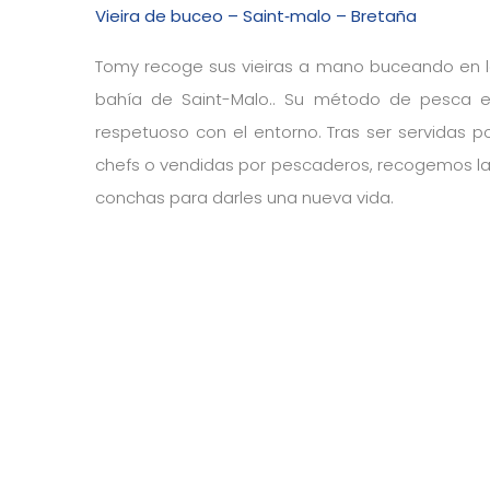
Vieira de buceo – Saint‑malo – Bretaña
Tomy recoge sus vieiras a mano buceando en 
bahía de Saint-Malo.. Su método de pesca 
respetuoso con el entorno. Tras ser servidas p
chefs o vendidas por pescaderos, recogemos l
conchas para darles una nueva vida.