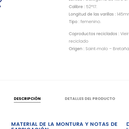
Calibre :
52°17.
Longitud de las varillas :
145m
Tipo :
femenino.
Coproductos reciclados :
Viei
reciclado
Origen :
Saint‑malo – Bretañ
DESCRIPCIÓN
DETALLES DEL PRODUCTO
MATERIAL DE LA MONTURA Y NOTAS DE