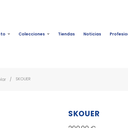
cto
Colecciones
Tiendas
Noticias
Profesio
SKOUER
lar
SKOUER