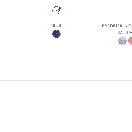
HEOL
Pochette Lun
SAILB