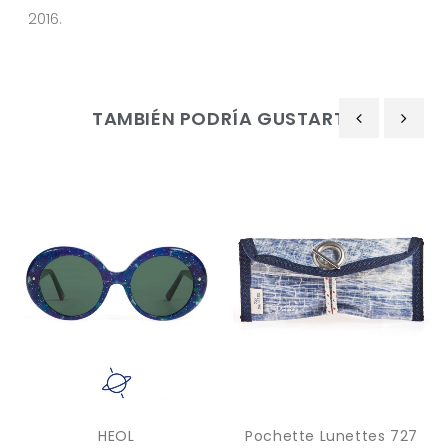
2016.
TAMBIÉN PODRÍA GUSTARTE
‹
›
HEOL
Pochette Lunettes 727