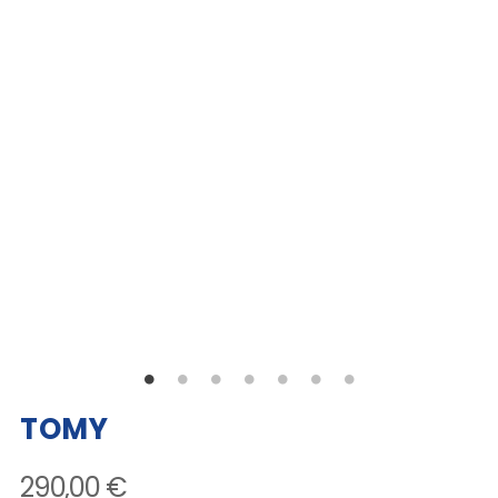
TOMY
290,00 €