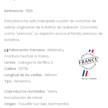
Referencia : T001
Esta placa ha sido trabajada a partir de conchas de
vieiras originarias de la Bahía de Quiberon. Conocida
como "arenosa", su aspecto evoca el fondo arenoso de
la bahía.
Fabricación francesa :
Material y
montura hechas a mano.
Lentes :
Categoría de filtro 3.
Calibre :
52°19.
Longitud de las varillas :
145mm.
Tipo :
femenino.
Coproductos reciclados :
Vieira,
incrustación de nácar
Origen :
Trouville-sur-Mer, Normandía