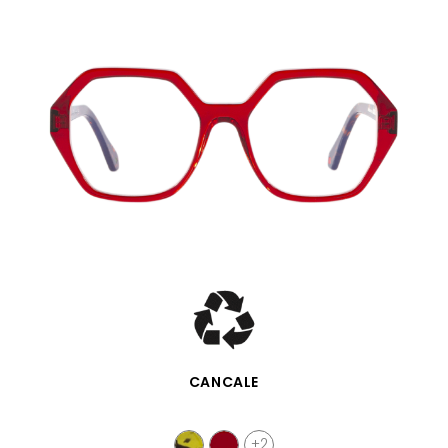
VISTA RÁPIDA
CANCALE
+2