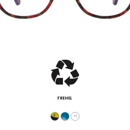
VISTA RÁPIDA
FREHEL
+1