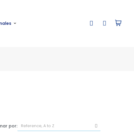
nales
nar por: