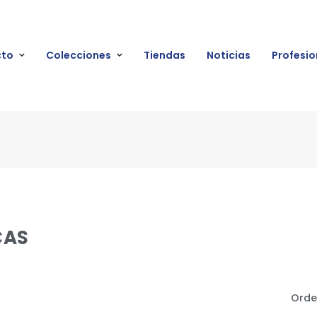
cto
Colecciones
Tiendas
Noticias
Profesio
CAS
Orde