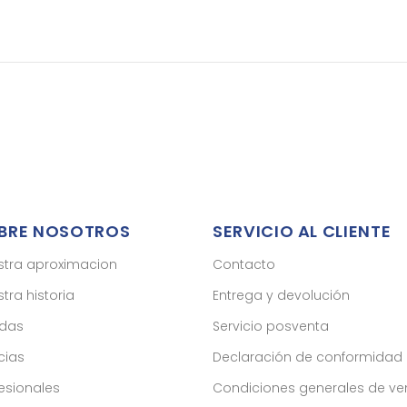
BRE NOSOTROS
SERVICIO AL CLIENTE
stra aproximacion
Contacto
tra historia
Entrega y devolución
ndas
Servicio posventa
cias
Declaración de conformidad
esionales
Condiciones generales de ve