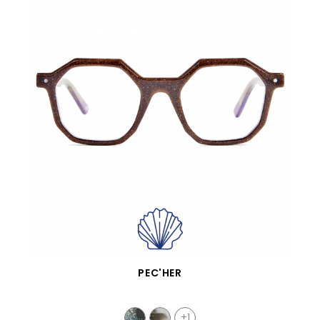
VISTA RÁPIDA
PEC'HER
+1