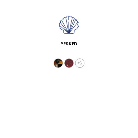
VISTA RÁPIDA
PESKED
+2