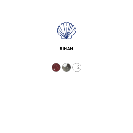
VISTA RÁPIDA
BIHAN
+2