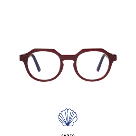
VISTA RÁPIDA
KAREG