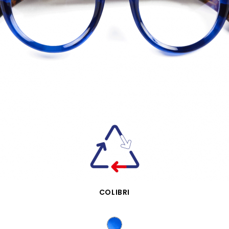
VISTA RÁPIDA
COLIBRI