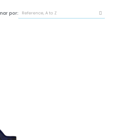
nar por: