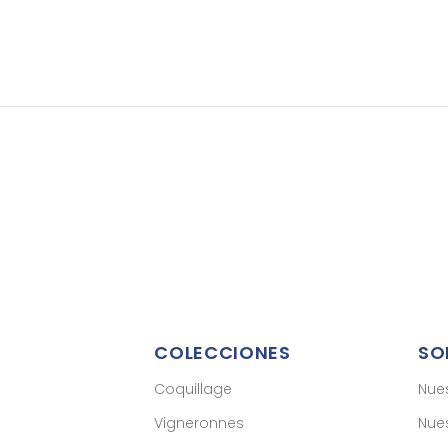
COLECCIONES
SO
Coquillage
Nue
Vigneronnes
Nues