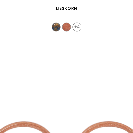
VISTA RÁPIDA
LIESKORN
+4