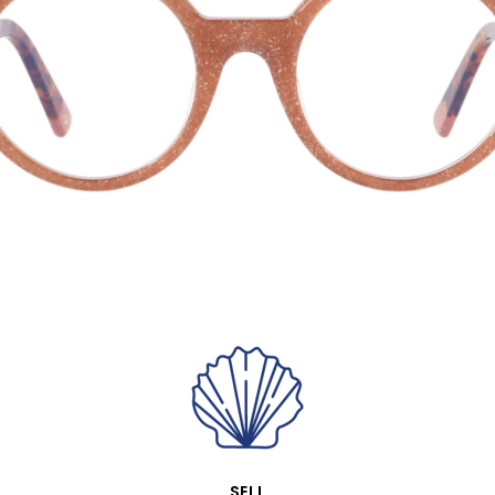
VISTA RÁPIDA
SELL