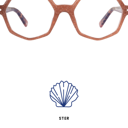
VISTA RÁPIDA
STER