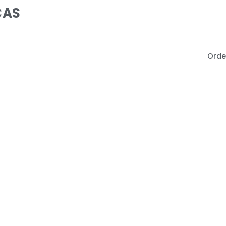
CAS
Orde