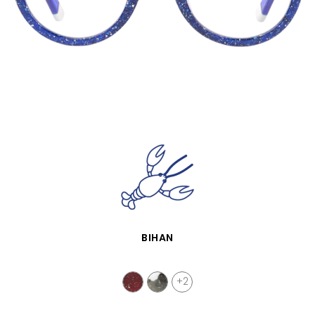
VISTA RÁPIDA
BIHAN
+2