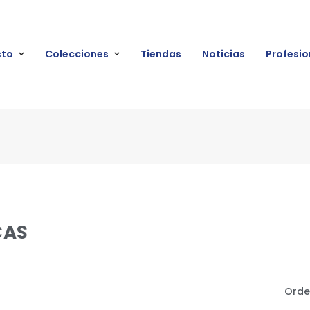
cto
Colecciones
Tiendas
Noticias
Profesio
CAS
Orde