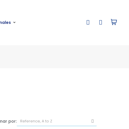
nales
nar por: