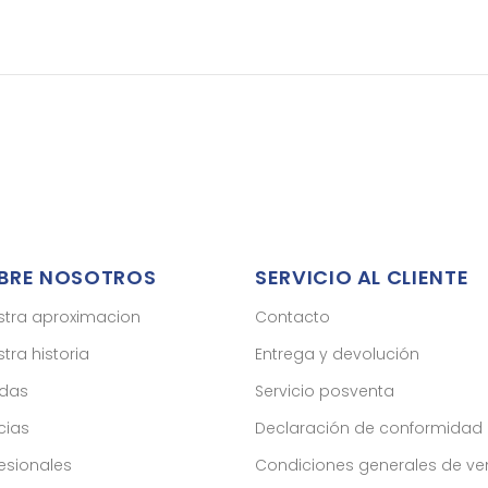
BRE NOSOTROS
SERVICIO AL CLIENTE
stra aproximacion
Contacto
tra historia
Entrega y devolución
ndas
Servicio posventa
cias
Declaración de conformidad
esionales
Condiciones generales de ve