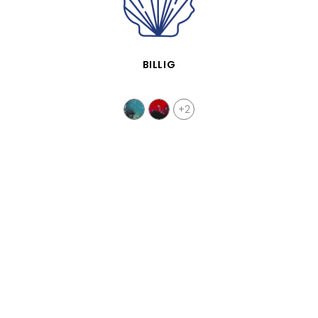
VISTA RÁPIDA
BILLIG
+2