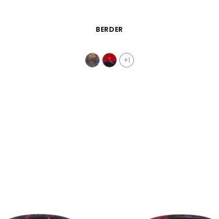
VISTA RÁPIDA
BERDER
+1