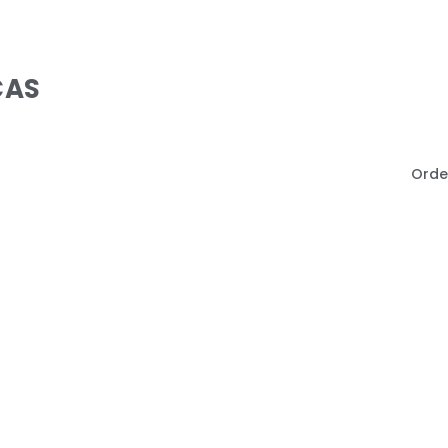
CAS
Orde