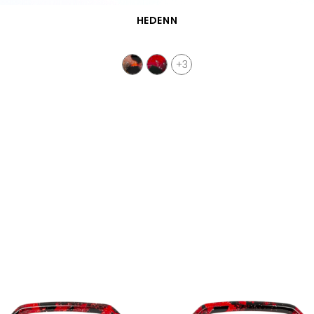
VISTA RÁPIDA
HEDENN
+3