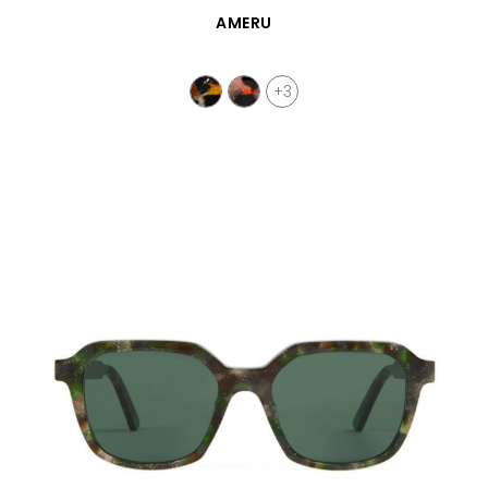
SCHNELLANSICHT
AMERU
+3