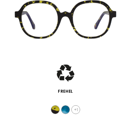
SCHNELLANSICHT
FREHEL
+1