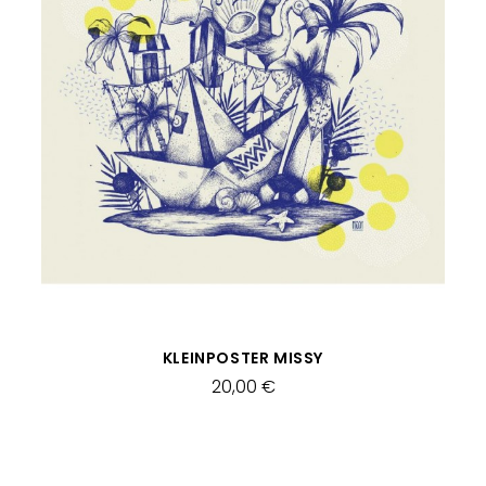
SCHNELLANSICHT
KLEINPOSTER MISSY
20,00 €