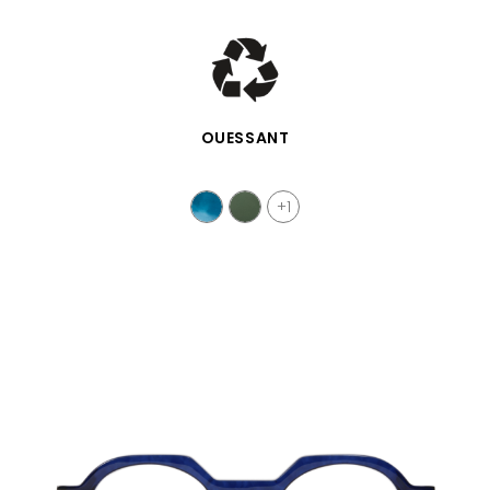
SCHNELLANSICHT
OUESSANT
+1