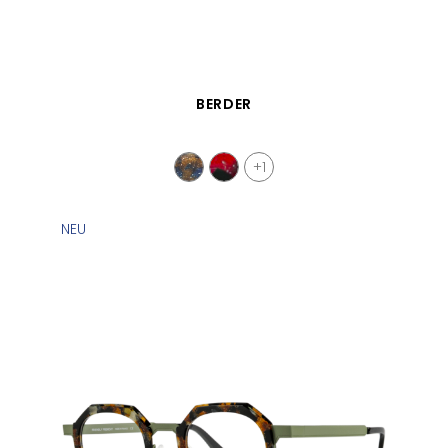
SCHNELLANSICHT
BERDER
+1
NEU