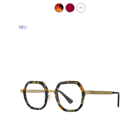
+1
NEU