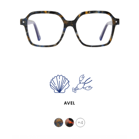
SCHNELLANSICHT
AVEL
+4