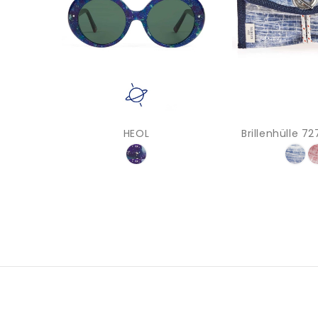
HEOL
Brillenhülle 7