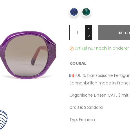
IN D
Artikel nur noch in anderer 

KOURAL
100 % französische Fertigu
Sonnenbrillen made in Franc
Organische Linsen CAT. 3 mit
Größe: Standard
Typ: Feminin