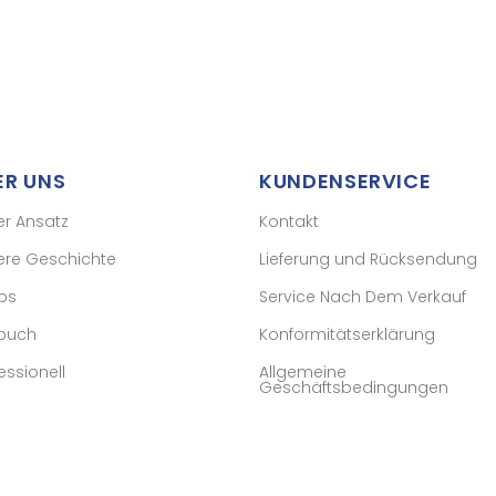
ER UNS
KUNDENSERVICE
er Ansatz
Kontakt
ere Geschichte
Lieferung und Rücksendung
ps
Service Nach Dem Verkauf
buch
Konformitätserklärung
essionell
Allgemeine
Geschäftsbedingungen