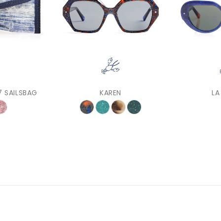
27 SAILSBAG
KAREN
LA