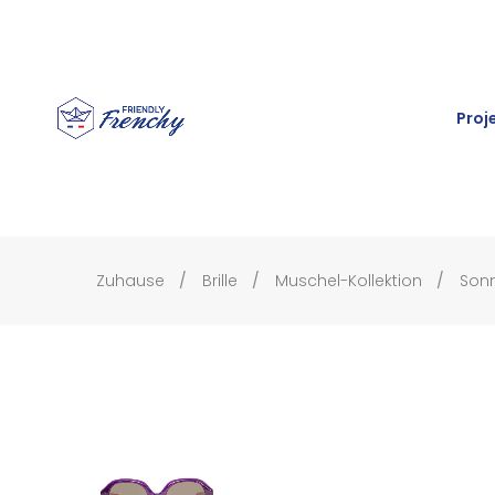
Proj
Zuhause
Brille
Muschel-Kollektion
Sonn