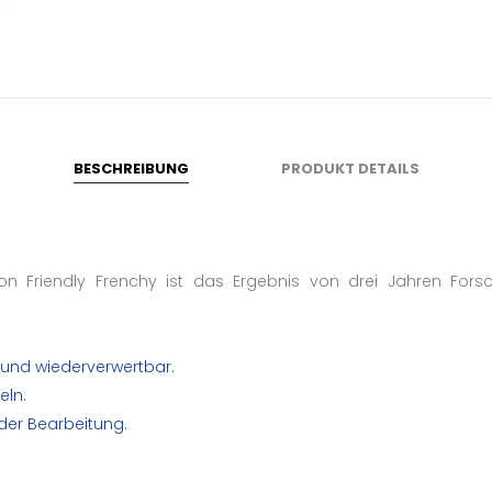
BESCHREIBUNG
PRODUKT DETAILS
n Friendly Frenchy ist das Ergebnis von drei Jahren Fors
 und wiederverwertbar.
eln.
der Bearbeitung.