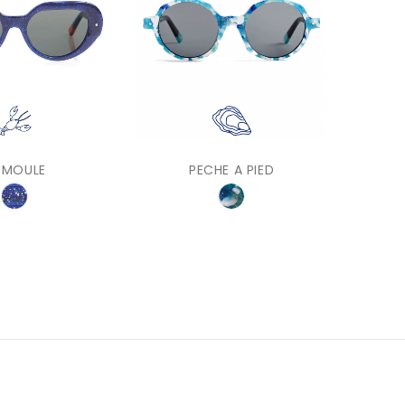
 MOULE
PECHE A PIED
LA