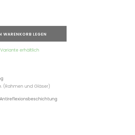
EN WARENKORB LEGEN
Variante erhältlich
ng
e. (Rahmen und Gläser)
 Antireflexionsbeschichtung