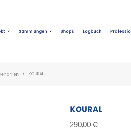
ekt
Sammlungen
Shops
Logbuch
Professio
KOURAL
enbrillen
KOURAL
290,00 €