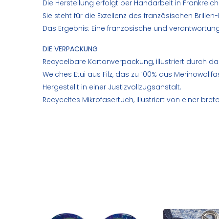
Die Herstellung erfolgt per Handarbeit in Frankreich
Sie steht für die Exzellenz des französischen Brill
Das Ergebnis: Eine französische und verantwortungsv
DIE VERPACKUNG
Recycelbare Kartonverpackung, illustriert durch d
Weiches Etui aus Filz, das zu 100% aus Merinowoll
Hergestellt in einer Justizvollzugsanstalt.
Recyceltes Mikrofasertuch, illustriert von einer bre