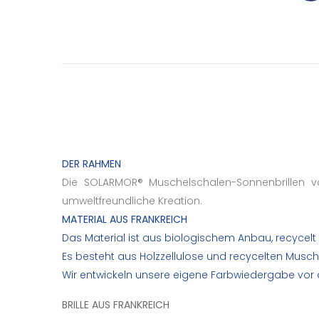
DER RAHMEN
Die SOLARMOR® Muschelschalen-Sonnenbrillen vo
umweltfreundliche Kreation.
MATERIAL AUS FRANKREICH
Das Material ist aus biologischem Anbau, recycelt
Es besteht aus Holzzellulose und recycelten Musch
Wir entwickeln unsere eigene Farbwiedergabe vor 
BRILLE AUS FRANKREICH