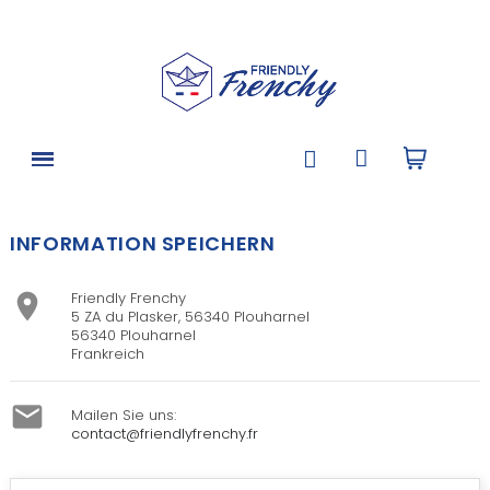
INFORMATION SPEICHERN
Friendly Frenchy

5 ZA du Plasker, 56340 Plouharnel
56340 Plouharnel
Frankreich

Mailen Sie uns:
contact@friendlyfrenchy.fr