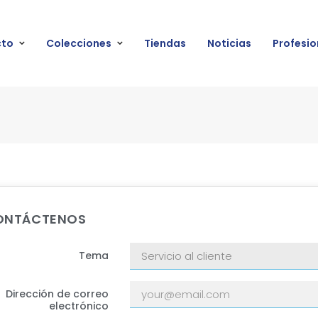
cto
Colecciones
Tiendas
Noticias
Profesio
ONTÁCTENOS
Tema
Dirección de correo
electrónico