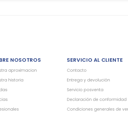
BRE NOSOTROS
SERVICIO AL CLIENTE
stra aproximacion
Contacto
tra historia
Entrega y devolución
ndas
Servicio posventa
cias
Declaración de conformidad
esionales
Condiciones generales de ve