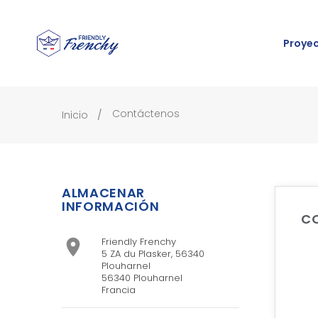
Proye
Contáctenos
Inicio
ALMACENAR
INFORMACIÓN
C
Friendly Frenchy

5 ZA du Plasker, 56340
Plouharnel
56340 Plouharnel
Francia