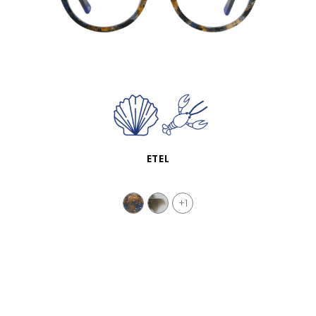
SCHNELLANSICHT
ETEL
+1