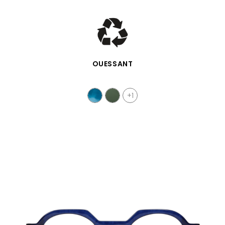
SCHNELLANSICHT
OUESSANT
+1