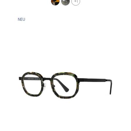
+1
NEU