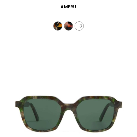
SCHNELLANSICHT
AMERU
+3