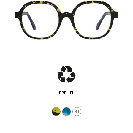
SCHNELLANSICHT
FREHEL
+1