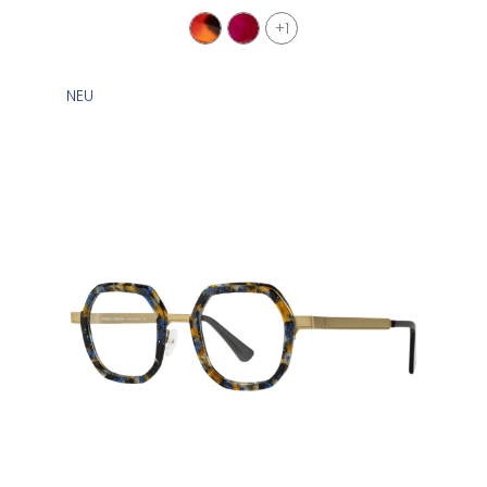
+1
NEU