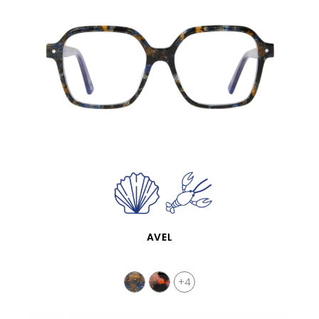
SCHNELLANSICHT
AVEL
+4