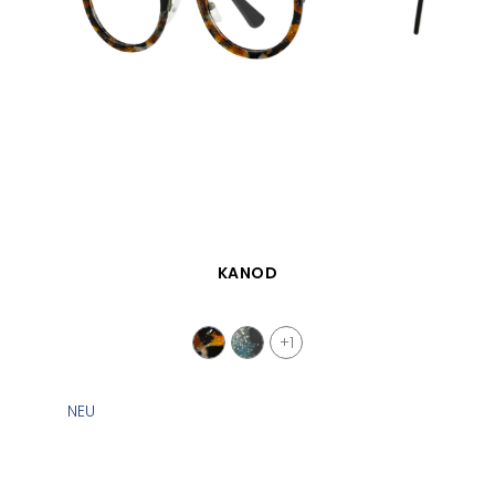
SCHNELLANSICHT
KANOD
+1
NEU