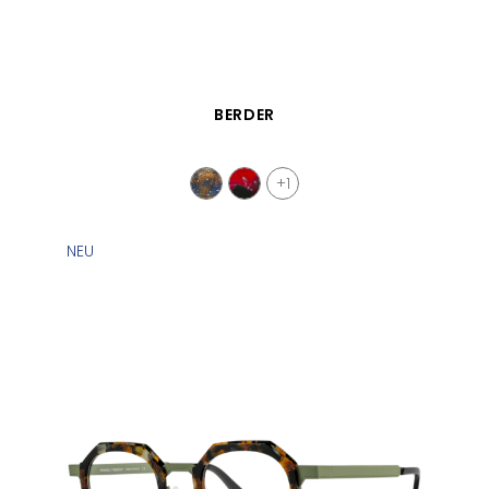
SCHNELLANSICHT
BERDER
+1
NEU