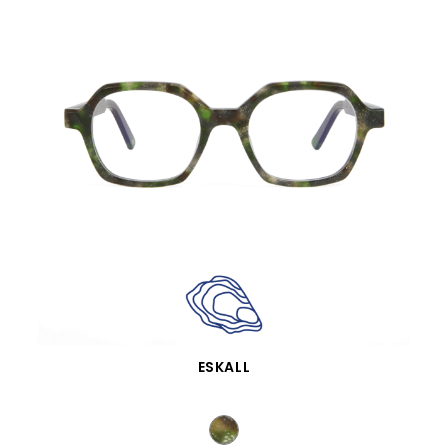
SCHNELLANSICHT
ESKALL