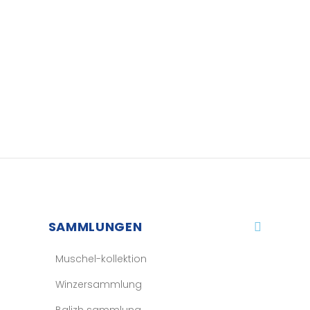
SAMMLUNGEN
Muschel-kollektion
Winzersammlung
Balizh sammlung