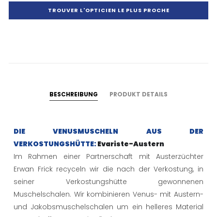
TROUVER L'OPTICIEN LE PLUS PROCHE
BESCHREIBUNG
PRODUKT DETAILS
DIE VENUSMUSCHELN AUS DER
VERKOSTUNGSHÜTTE:
Evariste-Austern
Im Rahmen einer Partnerschaft mit Austerzüchter
Erwan Frick recyceln wir die nach der Verkostung, in
seiner Verkostungshütte gewonnenen
Muschelschalen. Wir kombinieren Venus- mit Austern-
und Jakobsmuschelschalen um ein helleres Material