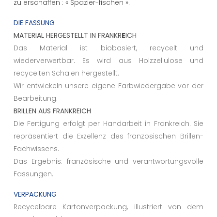
zu erschaffen : « Spazier-fischen ».
DIE FASSUNG
MATERIAL HERGESTELLT IN FRANKR
E
ICH
Das Material ist biobasiert, recycelt und
wiederverwertbar. Es wird aus Holzzellulose und
recycelten Schalen hergestellt.
Wir entwickeln unsere eigene Farbwiedergabe vor der
Bearbeitung.
BRILLEN AUS FRANKREICH
Die Fertigung erfolgt per Handarbeit in Frankreich. Sie
repräsentiert die Exzellenz des französischen Brillen-
Fachwissens.
Das Ergebnis: französische und verantwortungsvolle
Fassungen.
VERPACKUNG
Recycelbare Kartonverpackung, illustriert von dem