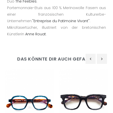
Duo
The Feebles
.
Portemonnaie-Etuis aus 100 % Merinowolle Fasern aus
einer französischen Kulturerbe-
Unternehmen:
"Entreprise du Patimoine Vivant"
.
Mikrofasertücher, illustriert von der bretonischen
Künstlerin
Anne Rouat
.
DAS KÖNNTE DIR AUCH GEFALLEN
‹
›