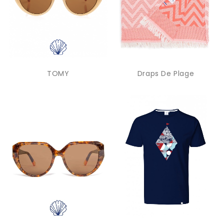
TOMY
Draps De Plage