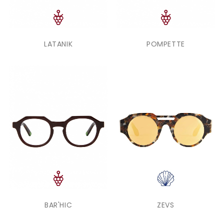
LATANIK
POMPETTE
BAR'HIC
ZEVS