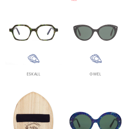
ESKALL
GWEL