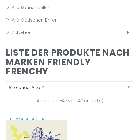
Alle Sonnenbrillen
Alle Optischen Brillen
Zubehör
LISTE DER PRODUKTE NACH
MARKEN FRIENDLY
FRENCHY
Reference, A to Z

Anzeigen 1-47 von 47 artikel(s)
NUR ONLINE ERHÄLTLICH