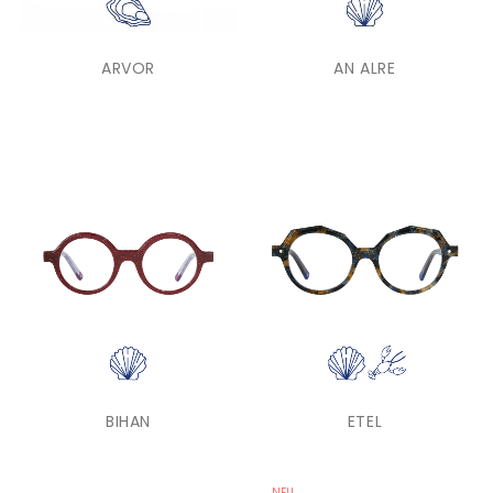
ARVOR
AN ALRE
BIHAN
ETEL
NEU