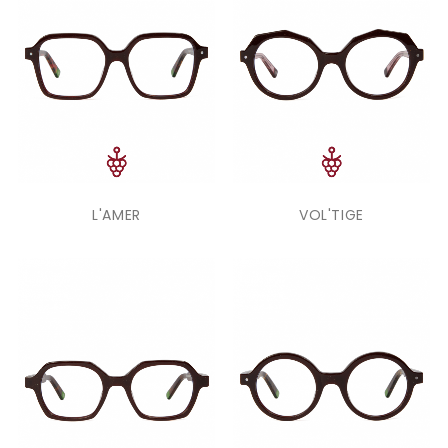
L'AMER
VOL'TIGE