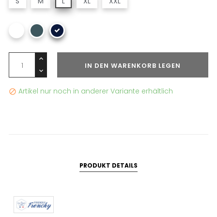
S
M
L
XL
XXL
IN DEN WARENKORB LEGEN
Artikel nur noch in anderer Variante erhältlich

PRODUKT DETAILS