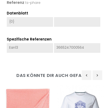
Referenz
ts-phare
Datenblatt
{0}
Spezifische Referenzen
Ean13
3665247000564
DAS KÖNNTE DIR AUCH GEFALLEN
‹
›