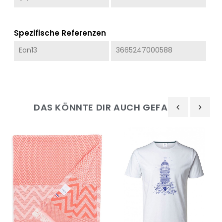
Spezifische Referenzen
Ean13
3665247000588
DAS KÖNNTE DIR AUCH GEFALLEN
‹
›