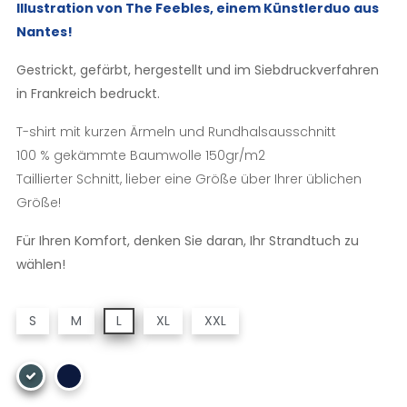
Illustration von The Feebles, einem Künstlerduo aus
Nantes!
Gestrickt, gefärbt, hergestellt und im Siebdruckverfahren
in Frankreich bedruckt.
T-shirt mit kurzen Ärmeln und Rundhalsausschnitt
100 % gekämmte Baumwolle 150gr/m2
Taillierter Schnitt, lieber eine Größe über Ihrer üblichen
Größe!
Für Ihren Komfort, denken Sie daran, Ihr Strandtuch zu
wählen!
S
M
L
XL
XXL