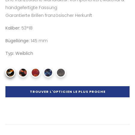
handgefertigte Fassung
Garantierte Brillen französischer Herkunft
Kaliber:
53°18
Bügellänge:
145 mm
Typ: Weiblich
TROUVER L'OPTICIEN LE PLUS PROCHE