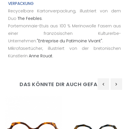
VERPACKUNG
Recycelbare Kartonverpackung, illustriert von dem
Duo
The Feebles
.
Portemonnaie-Etuis aus 100 % Merinowolle Fasern aus
einer französischen Kulturerbe-
Unternehmen:
"Entreprise du Patimoine Vivant"
.
Mikrofasertücher, illustriert von der bretonischen
Künstlerin
Anne Rouat
.
DAS KÖNNTE DIR AUCH GEFALLEN
‹
›