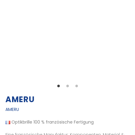
AMERU
AMERU
Optikbrille
100 % französische Fertigung
Eine französische Manufaktur: Komponenten, Material &