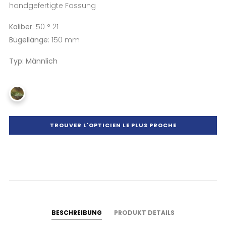
handgefertigte Fassung
Kaliber
: 50 ° 21
Bügellänge
: 150 mm
Typ: Männlich
TROUVER L'OPTICIEN LE PLUS PROCHE
BESCHREIBUNG
PRODUKT DETAILS