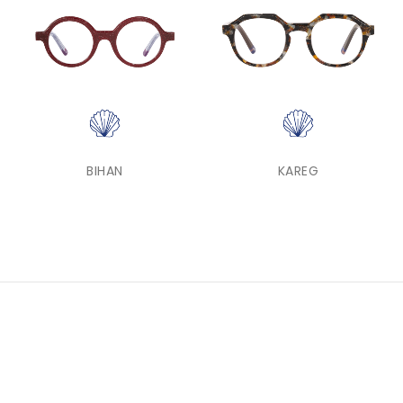
BIHAN
KAREG