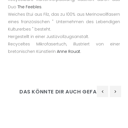
Duo
The Feebles
.
Weiches Etui aus Filz, das zu 100% aus Merinowollfasern
eines französischen " Unternehmen des Lebendigen
Kulturerbes " besteht.
Hergestellt in einer Justizvollzugsanstalt.
Recyceltes Mikrofasertuch, illustriert von einer
bretonischen Künstlerin
Anne Rouat
.
DAS KÖNNTE DIR AUCH GEFALLEN
‹
›