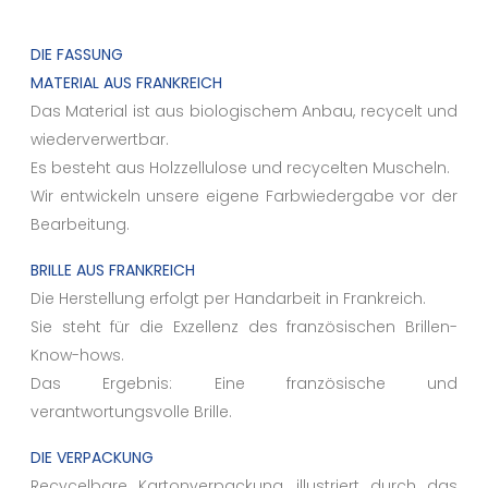
DIE FASSUNG
MATERIAL AUS FRANKREICH
Das Material ist aus biologischem Anbau, recycelt und
wiederverwertbar.
Es besteht aus Holzzellulose und recycelten Muscheln.
Wir entwickeln unsere eigene Farbwiedergabe vor der
Bearbeitung.
BRILLE AUS FRANKREICH
Die Herstellung erfolgt per Handarbeit in Frankreich.
Sie steht für die Exzellenz des französischen Brillen-
Know-hows.
Das Ergebnis: Eine französische und
verantwortungsvolle Brille.
DIE VERPACKUNG
Recycelbare Kartonverpackung, illustriert durch das