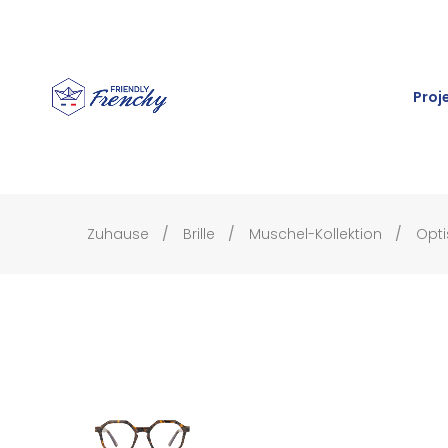
Proj
Zuhause
Brille
Muschel-Kollektion
Opti