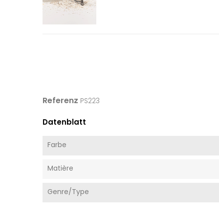
Referenz
PS223
Datenblatt
Farbe
Matière
Genre/Type