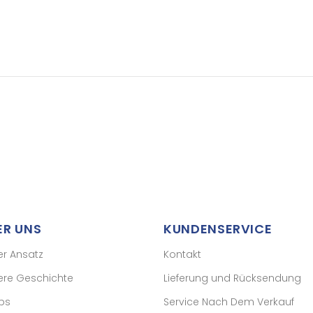
ER UNS
KUNDENSERVICE
er Ansatz
Kontakt
ere Geschichte
Lieferung und Rücksendung
ps
Service Nach Dem Verkauf