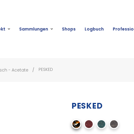
ekt
Sammlungen
Shops
Logbuch
Professio
PESKED
sch - Acetate
PESKED