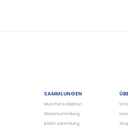
SAMMLUNGEN
ÜB
Muschel-kollektion
Uns
Winzersammlung
Uns
Balizh sammlung
Sho