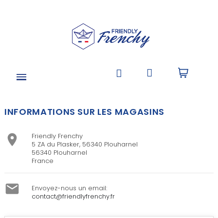
INFORMATIONS SUR LES MAGASINS
Friendly Frenchy

5 ZA du Plasker, 56340 Plouharnel
56340 Plouharnel
France

Envoyez-nous un email:
contact@friendlyfrenchy.fr