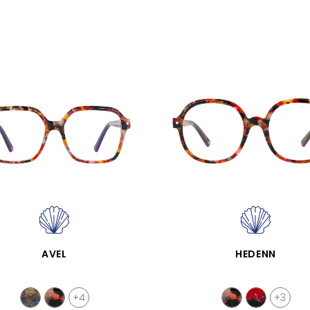
SCHNELLANSICHT
SCHNELLANSICHT
AVEL
HEDENN
+4
+3