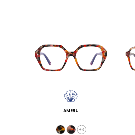
SCHNELLANSICHT
AMERU
+3