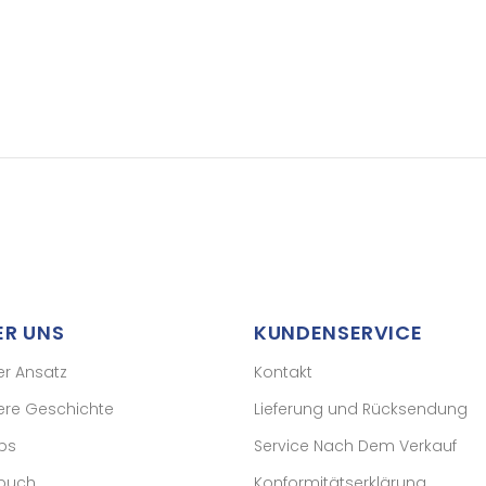
ER UNS
KUNDENSERVICE
er Ansatz
Kontakt
ere Geschichte
Lieferung und Rücksendung
ps
Service Nach Dem Verkauf
buch
Konformitätserklärung